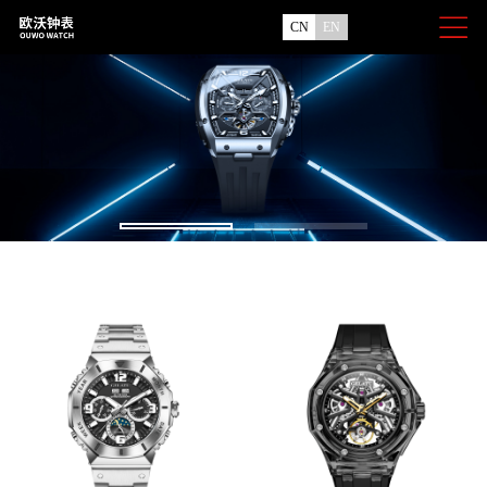
CN
EN