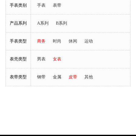
手表类别
手表
表带
产品系列
A系列
B系列
手表类型
商务
时尚
休闲
运动
表壳类型
男表
女表
表带类型
钢带
金属
皮带
其他