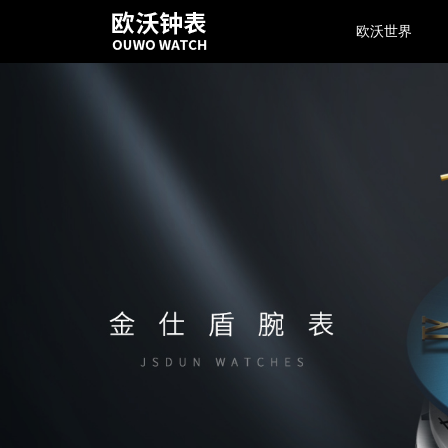
欧沃世界
格拉图
欧沃之家
维修服务