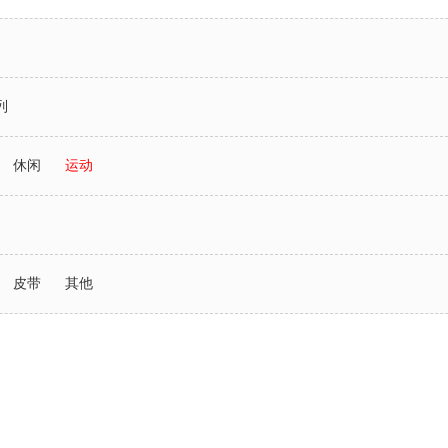
列
休闲
运动
皮带
其他