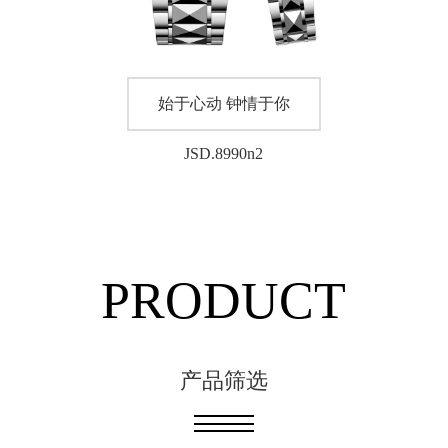
始于心动 钟情于你
JSD.8990n2
PRODUCT
产品筛选