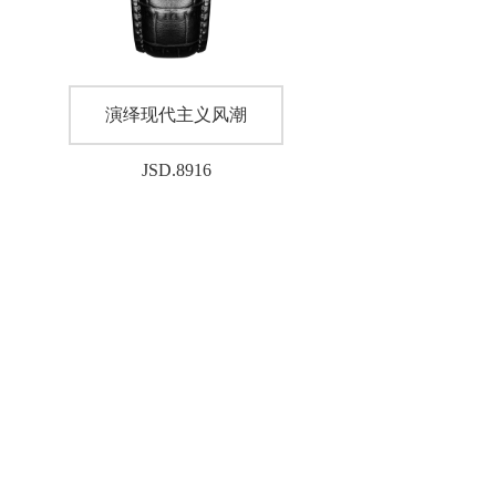
演绎现代主义风潮
JSD.8916