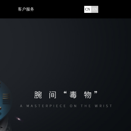
客户服务
CN
EN
欧沃荣誉
联系我们
CLARE SHINE克莱心