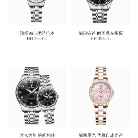
演绎都市优雅范本
腕问锋芒 时间尽在掌握
HH.3533-G
HH.3533-L
时光为契 腕间相伴
腕间星光 优雅自成光芒