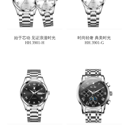
始于芯动 见证浪漫时光
时尚轻奢 典美时光
HH.3901-H
HH.3901-G