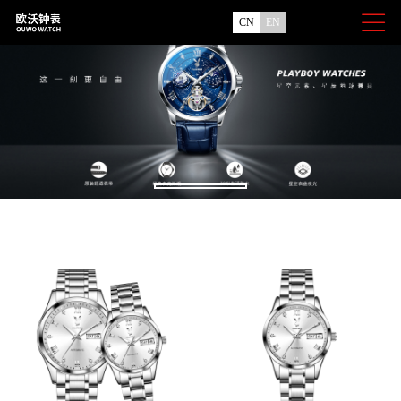
CN
EN