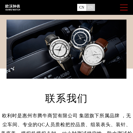
CN
EN
联系我们
欧利时是惠州市腾牛商贸有限公司 集团旗下所属品牌 ，无
尘车间、专业的QC人员质检把控品质、组装表头、装针、