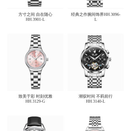
方寸之间 自在随心
经典之作腕间饰界HH.3096-
HH.3901-L
L
致美于彩 时刻优雅
潮驭时间 不羁前行
HH.3129-G
HH.3140-L