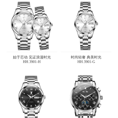
始于芯动 见证浪漫时光
时尚轻奢 典美时光
HH.3901-H
HH.3901-G