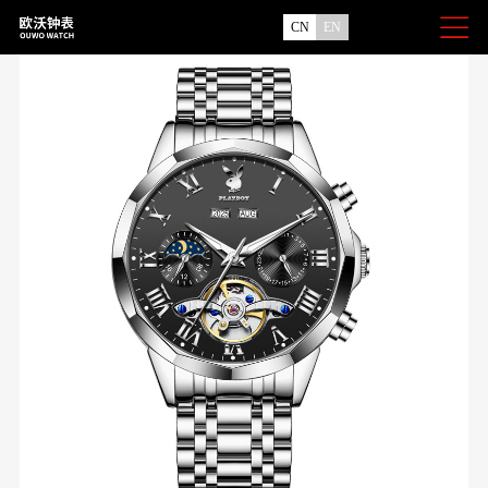
CN
EN