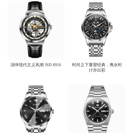
演绎现代主义风潮 JSD.8916
时尚之下重塑经典，隽永时
计亦出彩