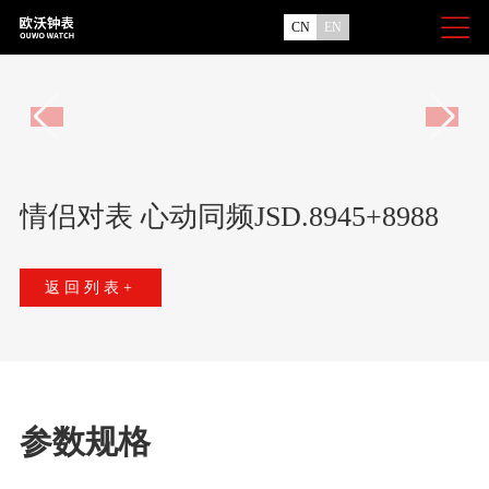
CN
EN
情侣对表 心动同频JSD.8945+8988
返回列表+
参数规格