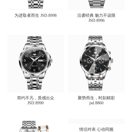
为进取者而生 JSD.8998
沿袭经典 魅力不设限
JSD.8996
简约不凡，质感出众
聚势而生，时刻精彩
JSD.8990
jsd.8860
情侣对表 心动同频